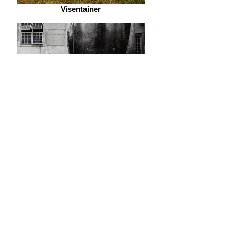
Visentainer
Esther