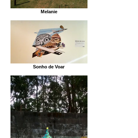
Melanie
Sonho de Voar