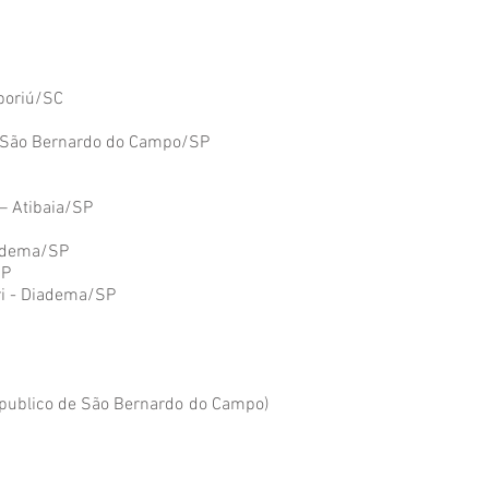
mboriú/SC
- São Bernardo do Campo/SP
 – Atibaia/SP
iadema/SP
SP
ri - Diadema/SP
e publico de São Bernardo do Campo)