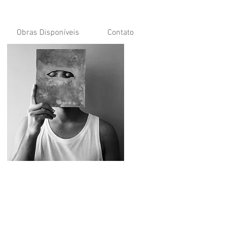
Obras Disponíveis
Contato