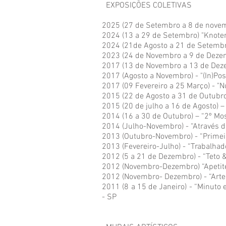
EXPOSIÇÕES COLETIVAS
2025 (27 de Setembro a 8 de novem
2024 (13 a 29 de Setembro) "Knote
2024​ (21de Agosto a 21 de Setembr
2023 (24 de Novembro a 9 de Dezem
2017 (13 de Novembro a 13 de Dez
2017 (Agosto a Novembro) - "(In)Pos
2017 (09 Fevereiro a 25 Março) - "N
2015 (22 de Agosto a 31 de Outubro)
2015 (20 de julho a 16 de Agosto) 
2014 (16 a 30 de Outubro) – “2º Mo
2014 (Julho-Novembro) - “Através 
2013 (Outubro-Novembro) - “Primei
2013 (Fevereiro-Julho) - “Trabalh
2012 (5 a 21 de Dezembro) - “Teto & 
2012 (Novembro-Dezembro) “Apetite
2012 (Novembro- Dezembro) - “Art
2011 (8 a 15 de Janeiro) - “Minuto
- SP