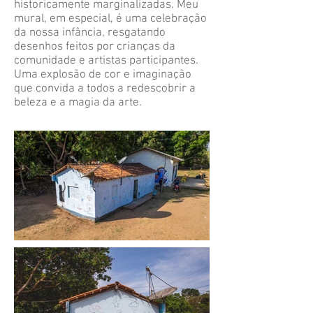
historicamente marginalizadas. Meu
mural, em especial, é uma celebração
da nossa infância, resgatando
desenhos feitos por crianças da
comunidade e artistas participantes.
Uma explosão de cor e imaginação
que convida a todos a redescobrir a
beleza e a magia da arte.