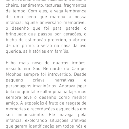
cheiro, sentimento, texturas, fragmentos
de tempo. Com eles, a vaga lembrança
de uma cena que marcou a nossa
infância: aquele aniversário memorável,
o desenho que foi para parede, o
brinquedo que passou por gerações, o
bicho de estimação preferido, o abraço
de um primo, o verão na casa da avó
querida, as histórias em família.
Filho mais novo de quatros irmãos,
nascido em São Bernardo do Campo,
Mophos sempre foi introvertido. Desde
pequeno criava narrativas e
personagens imaginários. Adorava jogar
bola no quintal e soltar pipa na laje, mas
sempre teve o desenho como melhor
amigo. A exposição
é fruto de resgate de
memorias e recordações esquecidas em
seu inconsciente
. Ele navega pela
infância, explorando situações afetivas
que geram identificação em todos nós e