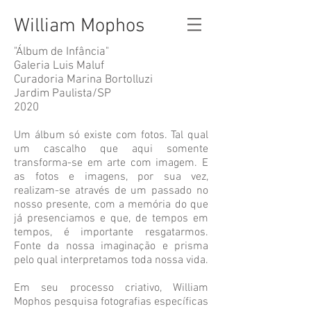
William Mophos
"Álbum de Infância"
Galeria Luis Maluf
Curadoria Marina Bortolluzi
Jardim Paulista/SP
2020
Um álbum só existe com fotos. Tal qual
um cascalho que aqui somente
transforma-se em arte com imagem. E
as fotos e imagens, por sua vez,
realizam-se através de um passado no
nosso presente, com a memória do que
já presenciamos e que, de tempos em
tempos, é importante resgatarmos.
Fonte da nossa imaginação e prisma
pelo qual interpretamos toda nossa vida.
Em seu processo criativo, William
Mophos pesquisa fotografias específicas