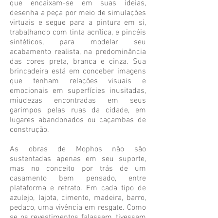
que encaixam-se em suas ideias,
desenha a peça por meio de simulações
virtuais e segue para a pintura em si,
trabalhando com tinta acrílica, e pincéis
sintéticos, para modelar seu
acabamento realista, na predominância
das cores preta, branca e cinza. Sua
brincadeira está em conceber imagens
que tenham relações visuais e
emocionais em superfícies inusitadas,
miudezas encontradas em seus
garimpos pelas ruas da cidade, em
lugares abandonados ou caçambas de
construção.
As obras de Mophos não são
sustentadas apenas em seu suporte,
mas no conceito por trás de um
casamento bem pensado, entre
plataforma e retrato. Em cada tipo de
azulejo, lajota, cimento, madeira, barro,
pedaço, uma vivência em resgate. Como
se os revestimentos falassem, tivessem