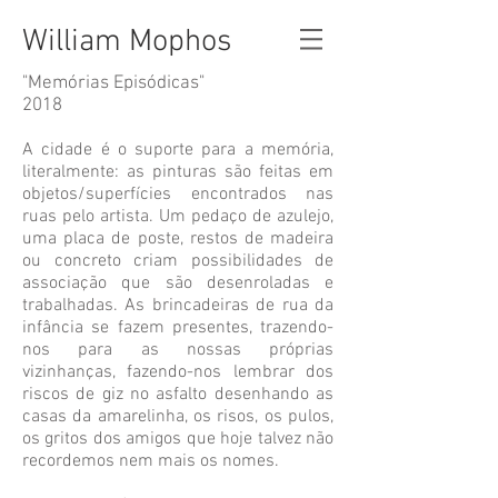
William Mophos
"Memórias Episódicas"
2018
A cidade é o suporte para a memória,
literalmente: as pinturas são feitas em
objetos/superfícies encontrados nas
ruas pelo artista. Um pedaço de azulejo,
uma placa de poste, restos de madeira
ou concreto criam possibilidades de
associação que são desenroladas e
trabalhadas. As brincadeiras de rua da
infância se fazem presentes, trazendo-
nos para as nossas próprias
vizinhanças, fazendo-nos lembrar dos
riscos de giz no asfalto desenhando as
casas da amarelinha, os risos, os pulos,
os gritos dos amigos que hoje talvez não
recordemos nem mais os nomes.