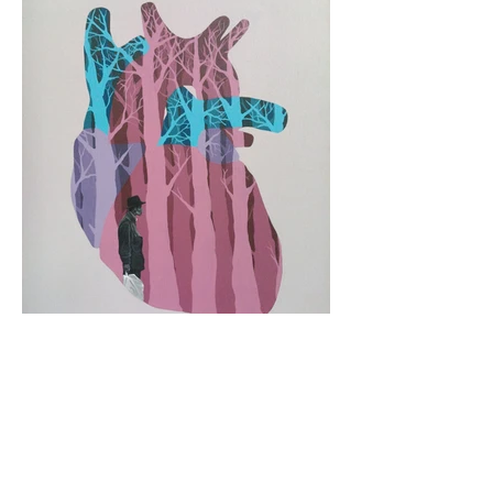
Voltar para Exposições
/
Anterior
Próximo