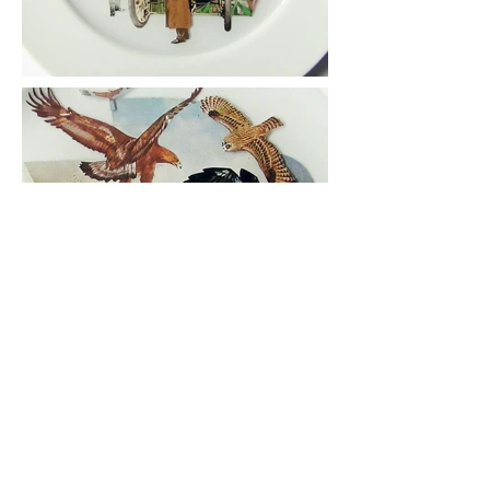
Voltar para Dentro
/
Anterior
Próximo