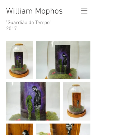
William Mophos
"Guardião do Tempo"
2017